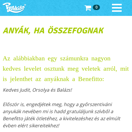
0
ANYÁK, HA ÖSSZEFOGNAK
Az alábbiakban egy számunkra nagyon
kedves levelet osztunk meg veletek arról, mit
is jelenthet az anyáknak a Benefitto:
Kedves Judit, Orsolya és Balázs!
Először is, engedjétek meg, hogy a győrszentiváni
anyukák nevében mi is hadd gratuláljunk szívből a
Benefitto játék ötletéhez, a kivitelezéshez és az elmúlt
évben elért sikereitekhez!