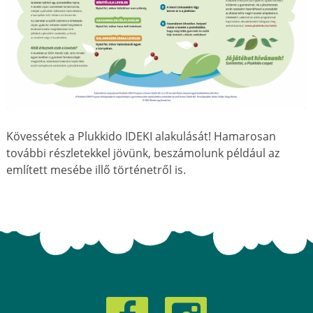
Kövessétek a Plukkido IDEKI alakulását! Hamarosan
további részletekkel jövünk, beszámolunk például az
említett mesébe illő történetről is.