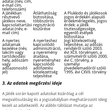
adatai (név, cím,
e-mail cím,
telefonszám)
A Játékban
Átláthatóság
A Plukkido és játékosok
résztvevő
biztosítása,
jogos érdekén alapuló
játékos neve,
többszörös
érdekmérlegelés, jogos
kapcsolattartási
regisztráció
érdek: a játék
adatai (név, e-
kiszűrése
tisztességessége,
mail cím)
egyenlő esélyek
biztosítása
A nyertes
A nyerteshez
Jogi kötelezettség
adatainak
kapcsolódó
teljesítése, az adózás
kezelése (név,
adminisztráció,
rendjéről szóló 2003.
lakcím vagy
a nyeremény
évi XCII. törvényen, a
tartózkodási
átadása,
számvitelről szóló 2000.
hely, adószám
nyereményhez
évi C. törvény, a
vagy
kapcsolódó
személyi
adóazonosító
adófizetési
jövedelemadóról szóló
jel)
kötelezettség
1995. évi CXVII. törvény
teljesítése
3. Az adatok megőrzési ideje
A Játék során kapott adatokat kizárólag a cél
megvalósulásáig és a jogszabályban meghatározott ideig
kezeli az adatkezelő. Az alábbi táblázat mutatja az