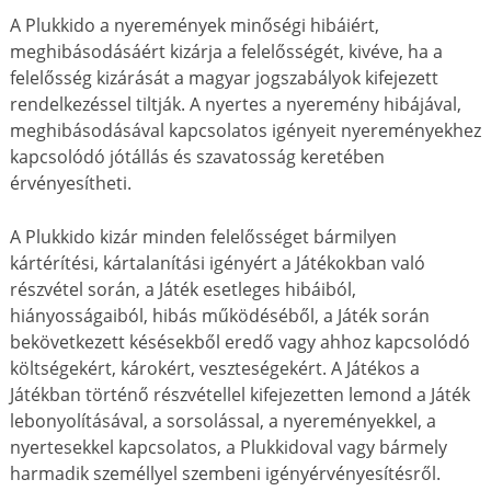
A Plukkido a nyeremények minőségi hibáiért,
meghibásodásáért kizárja a felelősségét, kivéve, ha a
felelősség kizárását a magyar jogszabályok kifejezett
rendelkezéssel tiltják. A nyertes a nyeremény hibájával,
meghibásodásával kapcsolatos igényeit nyereményekhez
kapcsolódó jótállás és szavatosság keretében
érvényesítheti.
A Plukkido kizár minden felelősséget bármilyen
kártérítési, kártalanítási igényért a Játékokban való
részvétel során, a Játék esetleges hibáiból,
hiányosságaiból, hibás működéséből, a Játék során
bekövetkezett késésekből eredő vagy ahhoz kapcsolódó
költségekért, károkért, veszteségekért. A Játékos a
Játékban történő részvétellel kifejezetten lemond a Játék
lebonyolításával, a sorsolással, a nyereményekkel, a
nyertesekkel kapcsolatos, a Plukkidoval vagy bármely
harmadik személlyel szembeni igényérvényesítésről.