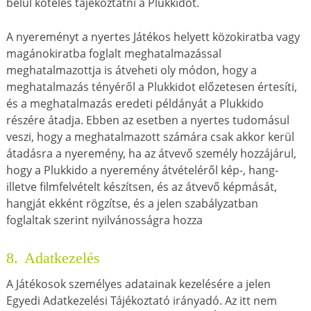
belül köteles tájékoztatni a Plukkidot.
A nyereményt a nyertes Játékos helyett közokiratba vagy
magánokiratba foglalt meghatalmazással
meghatalmazottja is átveheti oly módon, hogy a
meghatalmazás tényéről a Plukkidot előzetesen értesíti,
és a meghatalmazás eredeti példányát a Plukkido
részére átadja. Ebben az esetben a nyertes tudomásul
veszi, hogy a meghatalmazott számára csak akkor kerül
átadásra a nyeremény, ha az átvevő személy hozzájárul,
hogy a Plukkido a nyeremény átvételéről kép-, hang-
illetve filmfelvételt készítsen, és az átvevő képmását,
hangját ekként rögzítse, és a jelen szabályzatban
foglaltak szerint nyilvánosságra hozza
8. Adatkezelés
A Játékosok személyes adatainak kezelésére a jelen
Egyedi Adatkezelési Tájékoztató irányadó. Az itt nem