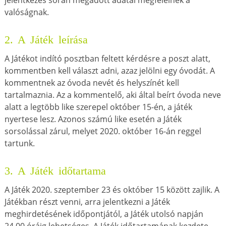
valóságnak.
2. A Játék leírása
A Játékot indító posztban feltett kérdésre a poszt alatt,
kommentben kell választ adni, azaz jelölni egy óvodát. A
kommentnek az óvoda nevét és helyszínét kell
tartalmaznia. Az a kommentelő, aki által beírt óvoda neve
alatt a legtöbb like szerepel október 15-én, a játék
nyertese lesz.
Azonos számú like esetén a Játék
sorsolással zárul, melyet 2020. október 16-án reggel
tartunk.
3. A Játék időtartama
A Játék 2020. szeptember 23 és október 15 között zajlik. A
Játékban részt venni, arra jelentkezni a Játék
meghirdetésének időpontjától, a Játék utolsó napján
24.00 óráig lehetséges. A Játék időtartamának kezdete