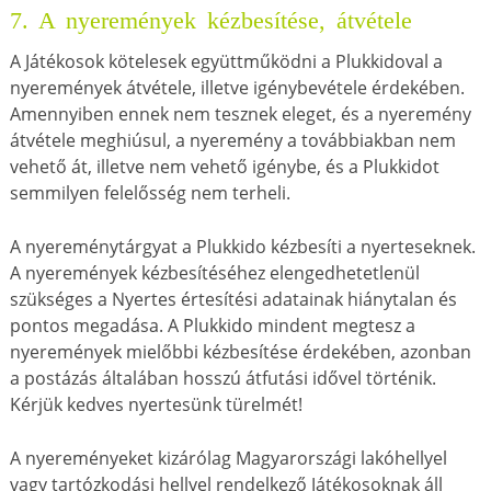
7. A nyeremények kézbesítése, átvétele
A Játékosok kötelesek együttműködni a Plukkidoval a
nyeremények átvétele, illetve igénybevétele érdekében.
Amennyiben ennek nem tesznek eleget, és a nyeremény
átvétele meghiúsul, a nyeremény a továbbiakban nem
vehető át, illetve nem vehető igénybe, és a Plukkidot
semmilyen felelősség nem terheli.
A nyereménytárgyat a Plukkido kézbesíti a nyerteseknek.
A nyeremények kézbesítéséhez elengedhetetlenül
szükséges a Nyertes értesítési adatainak hiánytalan és
pontos megadása. A Plukkido mindent megtesz a
nyeremények mielőbbi kézbesítése érdekében, azonban
a postázás általában hosszú átfutási idővel történik.
Kérjük kedves nyertesünk türelmét!
A nyereményeket kizárólag Magyarországi lakóhellyel
vagy tartózkodási hellyel rendelkező Játékosoknak áll