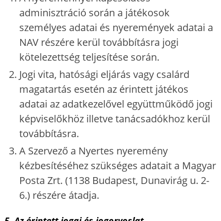
adminisztráció során a játékosok
személyes adatai és nyeremények adatai a
NAV részére kerül továbbításra jogi
kötelezettség teljesítése során.
Jogi vita, hatósági eljárás vagy csalárd
magatartás esetén az érintett játékos
adatai az adatkezelővel együttműködő jogi
képviselőkhöz illetve tanácsadókhoz kerül
továbbításra.
A Szervező a Nyertes nyeremény
kézbesítéséhez szükséges adatait a Magyar
Posta Zrt. (1138 Budapest, Dunavirág u. 2-
6.) részére átadja.
5. Az érintett jogai és jogorvoslat