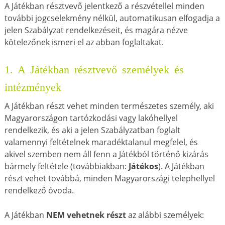
A Játékban résztvevő jelentkező a részvétellel minden
további jogcselekmény nélkül, automatikusan elfogadja a
jelen Szabályzat rendelkezéseit, és magára nézve
kötelezőnek ismeri el az abban foglaltakat.
1. A Játékban résztvevő személyek és
intézmények
A Játékban részt vehet minden természetes személy, aki
Magyarországon tartózkodási vagy lakóhellyel
rendelkezik, és aki a jelen Szabályzatban foglalt
valamennyi feltételnek maradéktalanul megfelel, és
akivel szemben nem áll fenn a Játékból történő kizárás
bármely feltétele (továbbiakban:
Játékos
). A Játékban
részt vehet továbbá, minden Magyarországi telephellyel
rendelkező óvoda.
A Játékban
NEM vehetnek részt
az alábbi személyek: