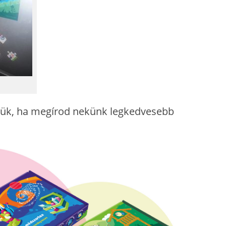
zük, ha megírod nekünk legkedvesebb