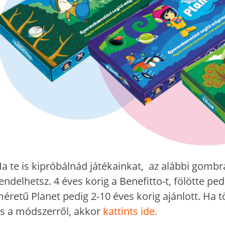
a te is kipróbálnád játékainkat, az alábbi gombra
endelhetsz. 4 éves korig a Benefitto-t, fölötte pe
éretű Planet pedig 2-10 éves korig ajánlott. Ha 
s a módszerről, akkor
kattints ide.