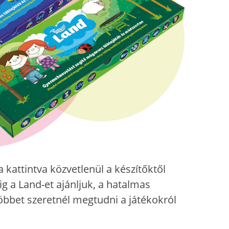
 kattintva közvetlenül a készítőktől
dig a Land-et ajánljuk, a hatalmas
többet szeretnél megtudni a játékokról