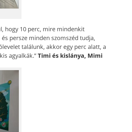
ul, hogy 10 perc, mire mindenkit
, és persze minden szomszéd tudja,
velet találunk, akkor egy perc alatt, a
kis agyalkák.”
Timi és kislánya, Mimi