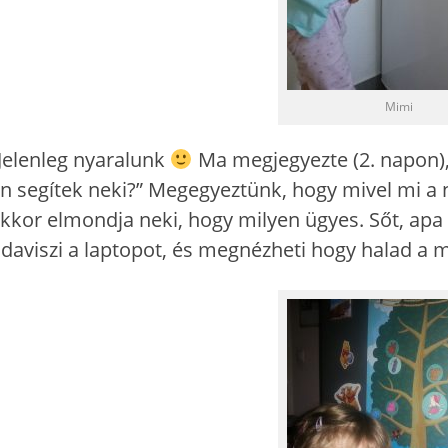
Mimi
Jelenleg nyaralunk
Ma megjegyezte (2. napon)
n segítek neki?” Megegyeztünk, hogy mivel mi a 
kkor elmondja neki, hogy milyen ügyes. Sőt, apa
daviszi a laptopot, és megnézheti hogy halad a 