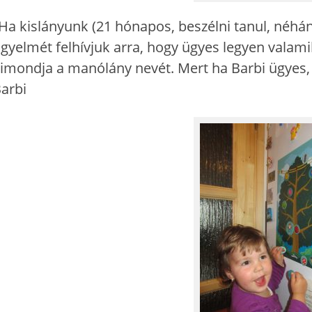
Ha kislányunk (21 hónapos, beszélni tanul, né
igyelmét felhívjuk arra, hogy ügyes legyen valami
imondja a manólány nevét. Mert ha Barbi ügyes, M
arbi