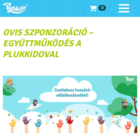
0
OVIS SZPONZORÁCIÓ –
EGYÜTTMŰKÖDÉS A
PLUKKIDOVAL