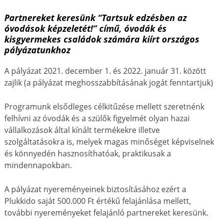
Partnereket keresünk
“Tartsuk edzésben az
óvodások képzeletét!”
című, óvodák és
kisgyermekes családok számára kiírt országos
pályázatunkhoz
A pályázat 2021. december 1. és 2022. január 31. között
zajlik (a pályázat meghosszabbításának jogát fenntartjuk)
Programunk elsődleges célkitűzése mellett szeretnénk
felhívni az óvodák és a szülők figyelmét olyan hazai
vállalkozások által kínált termékekre illetve
szolgáltatásokra is, melyek magas minőséget képviselnek
és könnyedén hasznosíthatóak, praktikusak a
mindennapokban.
A pályázat nyereményeinek biztosításához ezért a
Plukkido saját 500.000 Ft értékű felajánlása mellett,
további nyereményeket felajánló partnereket keresünk.