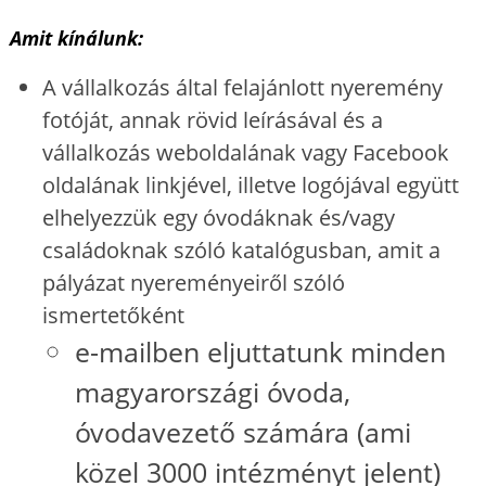
Amit kínálunk:
A vállalkozás által felajánlott nyeremény
fotóját, annak rövid leírásával és a
vállalkozás weboldalának vagy Facebook
oldalának linkjével, illetve logójával együtt
elhelyezzük egy óvodáknak és/vagy
családoknak szóló katalógusban, amit a
pályázat nyereményeiről szóló
ismertetőként
e-mailben eljuttatunk minden
magyarországi óvoda,
óvodavezető számára
(ami
közel 3000 intézményt jelent)