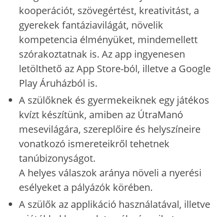
kooperációt, szövegértést, kreativitást, a
gyerekek fantáziavilágát, növelik
kompetencia élményüket, mindemellett
szórakoztatnak is. Az app ingyenesen
letölthető az App Store-ból, illetve a Google
Play Áruházból is.
A szülőknek és gyermekeiknek egy játékos
kvízt készítünk, amiben az ÚtraManó
mesevilágára, szereplőire és helyszíneire
vonatkozó ismereteikről tehetnek
tanúbizonyságot.
A helyes válaszok aránya növeli a nyerési
esélyeket a pályázók körében.
A szülők az applikáció használatával, illetve