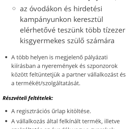
az óvodákon és hirdetési
kampányunkon keresztül
elérhetővé teszünk több tízezer
kisgyermekes szülő számára
A több helyen is megjelenő pályázati
kiírásban a nyeremények és szponzorok
között feltüntetjük a partner vállalkozást és
a termékét/szolgáltatását.
Részvételi feltételek:
A regisztrációs űrlap kitöltése.
A vállalkozás által felkínált termék, illetve