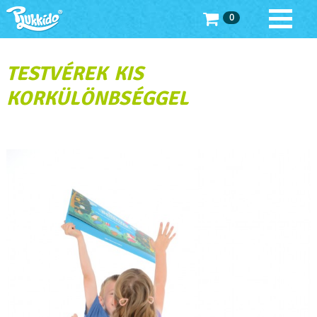
0
TESTVÉREK KIS
KORKÜLÖNBSÉGGEL