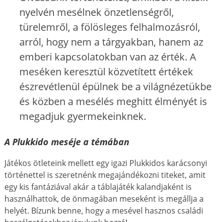
nyelvén mesélnek önzetlenségről,
türelemről, a fölösleges felhalmozásról,
arról, hogy nem a tárgyakban, hanem az
emberi kapcsolatokban van az érték. A
meséken keresztül közvetített értékek
észrevétlenül épülnek be a világnézetükbe
és közben a mesélés meghitt élményét is
megadjuk gyermekeinknek.
A Plukkido meséje a témában
Játékos ötleteink mellett egy igazi Plukkidos karácsonyi
történettel is szeretnénk megajándékozni titeket, amit
egy kis fantáziával akár a táblajáték kalandjaként is
használhattok, de önmagában meseként is megállja a
helyét. Bízunk benne, hogy a mesével hasznos családi