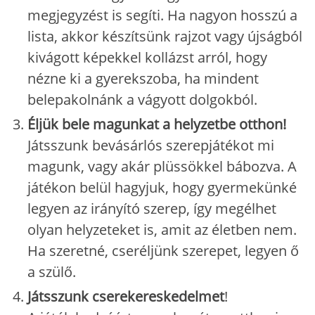
megjegyzést is segíti. Ha nagyon hosszú a
lista, akkor készítsünk rajzot vagy újságból
kivágott képekkel kollázst arról, hogy
nézne ki a gyerekszoba, ha mindent
belepakolnánk a vágyott dolgokból.
Éljük bele magunkat a helyzetbe otthon!
Játsszunk bevásárlós szerepjátékot mi
magunk, vagy akár plüssökkel bábozva. A
játékon belül hagyjuk, hogy gyermekünké
legyen az irányító szerep, így megélhet
olyan helyzeteket is, amit az életben nem.
Ha szeretné, cseréljünk szerepet, legyen ő
a szülő.
Játsszunk cserekereskedelmet
!