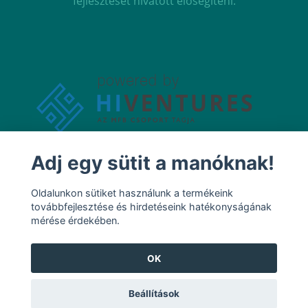
fejlesztését hivatott elősegíteni.
Adj egy sütit a manóknak!
Oldalunkon sütiket használunk a termékeink
továbbfejlesztése és hirdetéseink hatékonyságának
mérése érdekében.
OK
Beállítások