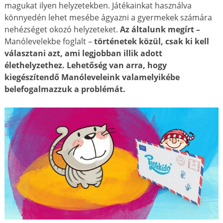
magukat ilyen helyzetekben. Játékainkat használva
könnyedén lehet mesébe ágyazni a gyermekek számára
nehézséget okozó helyzeteket.
Az általunk megírt –
Manólevelekbe foglalt –
történetek közül, csak ki kell
választani azt, ami legjobban illik adott
élethelyzethez. Lehetőség van arra, hogy
kiegészítendő Manóleveleink valamelyikébe
belefogalmazzuk a problémát.