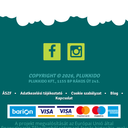
COPYRIGHT © 2026, PLUKKIDO
PLUKKIDO KFT., 1155 BP RÁKOS ÚT 243.
ÁSZF
Adatkezelési tájékoztató
Cookie szabályzat
Blog
Kapcsolat
A projekt megvalósítását az Európai Unió által