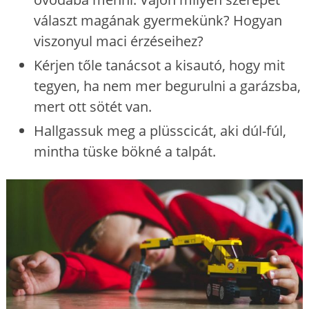
választ magának gyermekünk? Hogyan
viszonyul maci érzéseihez?
Kérjen tőle tanácsot a kisautó, hogy mit
tegyen, ha nem mer begurulni a garázsba,
mert ott sötét van.
Hallgassuk meg a plüsscicát, aki dúl-fúl,
mintha tüske bökné a talpát.