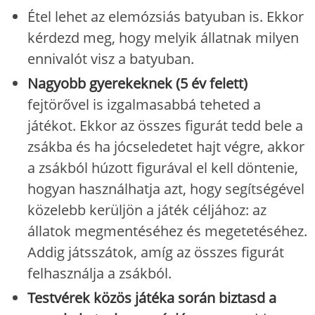
Étel lehet az elemózsiás batyuban is. Ekkor
kérdezd meg, hogy melyik állatnak milyen
ennivalót visz a batyuban.
Nagyobb gyerekeknek (5 év felett)
fejtörővel is izgalmasabbá teheted a
játékot. Ekkor az összes figurát tedd bele a
zsákba és ha jócseledetet hajt végre, akkor
a zsákból húzott figurával el kell döntenie,
hogyan használhatja azt, hogy segítségével
közelebb kerüljön a játék céljához: az
állatok megmentéséhez és megetetéséhez.
Addig játsszátok, amíg az összes figurát
felhasználja a zsákból.
Testvérek közös játéka során biztasd a