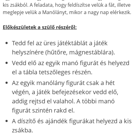
kis zsákból. A feladata, hogy feldíszítse velük a fát, illetve
meglepje velük a Manólányt, mikor a nagy nap elérkezik.
Előkészületek a szülő részéről:
Tedd fel az üres játéktáblát a játék
helyszínére (hűtőre, mágnestáblára).
Vedd elő az egyik manó figurát és helyezd
el a tábla tetszőleges részén.
Az egyik manólány figurát csak a hét
végén, a játék befejezésekor vedd elő,
addig rejtsd el valahol. A többi manó
figurát szintén rakd el.
A díszítő és ajándék figurákat helyezd a kis
zsákba.