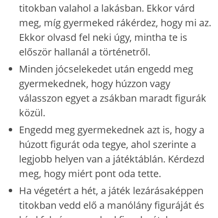
titokban valahol a lakásban. Ekkor várd
meg, míg gyermeked rákérdez, hogy mi az.
Ekkor olvasd fel neki úgy, mintha te is
először hallanál a történetről.
Minden jócselekedet után engedd meg
gyermekednek, hogy húzzon vagy
válasszon egyet a zsákban maradt figurák
közül.
Engedd meg gyermekednek azt is, hogy a
húzott figurát oda tegye, ahol szerinte a
legjobb helyen van a játéktáblán. Kérdezd
meg, hogy miért pont oda tette.
Ha végetért a hét, a játék lezárásaképpen
titokban vedd elő a manólány figuráját és