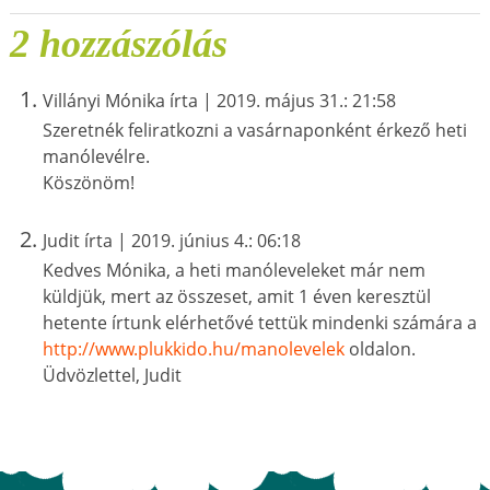
2 hozzászólás
Villányi Mónika írta | 2019. május 31.: 21:58
Szeretnék feliratkozni a vasárnaponként érkező heti
manólevélre.
Köszönöm!
Judit írta | 2019. június 4.: 06:18
Kedves Mónika, a heti manóleveleket már nem
küldjük, mert az összeset, amit 1 éven keresztül
hetente írtunk elérhetővé tettük mindenki számára a
http://www.plukkido.hu/manolevelek
oldalon.
Üdvözlettel, Judit