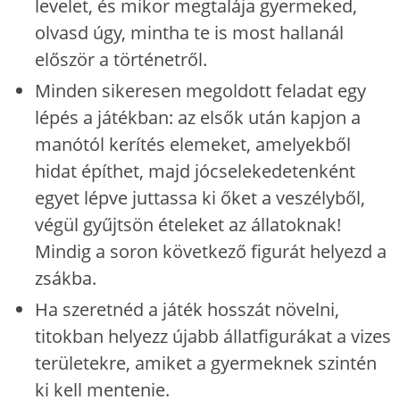
levelet, és mikor megtalája gyermeked,
olvasd úgy, mintha te is most hallanál
először a történetről.
Minden sikeresen megoldott feladat egy
lépés a játékban: az elsők után kapjon a
manótól kerítés elemeket, amelyekből
hidat építhet, majd jócselekedetenként
egyet lépve juttassa ki őket a veszélyből,
végül gyűjtsön ételeket az állatoknak!
Mindig a soron következő figurát helyezd a
zsákba.
Ha szeretnéd a játék hosszát növelni,
titokban helyezz újabb állatfigurákat a vizes
területekre, amiket a gyermeknek szintén
ki kell mentenie.