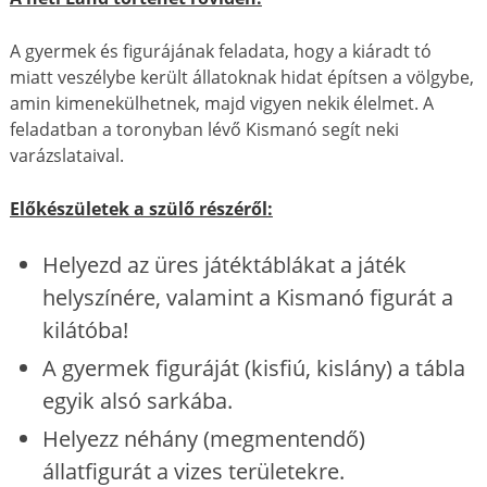
A gyermek és figurájának feladata, hogy a kiáradt tó
miatt veszélybe került állatoknak hidat építsen a völgybe,
amin kimenekülhetnek, majd vigyen nekik élelmet. A
feladatban a toronyban lévő Kismanó segít neki
varázslataival.
Előkészületek a szülő részéről:
Helyezd az üres játéktáblákat a játék
helyszínére, valamint a Kismanó figurát a
kilátóba!
A gyermek figuráját (kisfiú, kislány) a tábla
egyik alsó sarkába.
Helyezz néhány (megmentendő)
állatfigurát a vizes területekre.