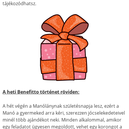
tájékozódhatsz.
A heti Benefitto történet röviden:
A hét végén a Manólánynak születésnapja lesz, ezért a
Manó a gyermeked arra kéri, szerezzen jócselekedeteivel
minél több ajándékot neki. Minden alkalommal, amikor
egy feladatot ügyesen megoldott, vehet egy korongot a