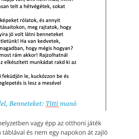
elyzetben vagy épp az otthoni játék
 a táblával és nem egy napokon át zajló