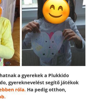
hatnak a gyerekek a Plukkido
do, gyereknevelést segítő játékok
ebben róla.
Ha pedig otthon,
bb.