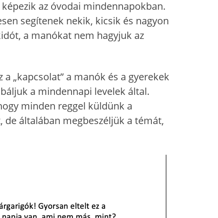
t képezik az óvodai mindennapokban.
esen segítenek nekik, kicsik és nagyon
kkidót, a manókat nem hagyjuk az
ez a „kapcsolat” a manók és a gyerekek
báljuk a mindennapi levelek által.
, hogy minden reggel küldünk a
, de általában megbeszéljük a témát,