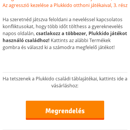
Az agresszió kezelése a Plukkido otthoni játékaival, 3. rész
Ha szeretnéd játszva feloldani a neveléssel kapcsolatos
konfliktusokat, hogy több időt tölthess a gyereknevelés
napos oldalán,
csatlakozz a többezer, Plukkido játékot
használó családhoz!
Kattints az alábbi Termékek
gombra és válaszd ki a számodra megfelelő játékot!
Ha tetszenek a Plukkido családi táblajátékai, kattints ide a
vásárláshoz:
Megrendelés