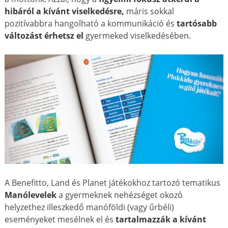
hibáról a kívánt viselkedésre,
máris sokkal
pozitívabbra hangolható a kommunikáció és
tartósabb
változást érhetsz el
gyermeked viselkedésében.
A Benefitto, Land és Planet játékokhoz tartozó tematikus
Manólevelek
a gyermeknek nehézséget okozó
helyzethez illeszkedő manóföldi (vagy űrbéli)
eseményeket mesélnek el és
tartalmazzák a kívánt