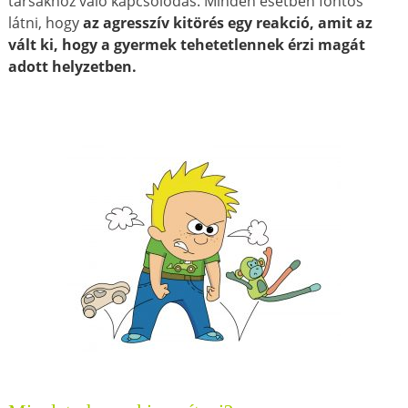
társakhoz való kapcsolódás. Minden esetben fontos
látni, hogy
az agresszív kitörés egy reakció, amit az
vált ki, hogy a gyermek tehetetlennek érzi magát
adott helyzetben.