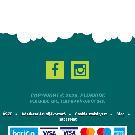
COPYRIGHT © 2026, PLUKKIDO
PLUKKIDO KFT., 1155 BP RÁKOS ÚT 243.
ÁSZF
Adatkezelési tájékoztató
Cookie szabályzat
Blog
Kapcsolat