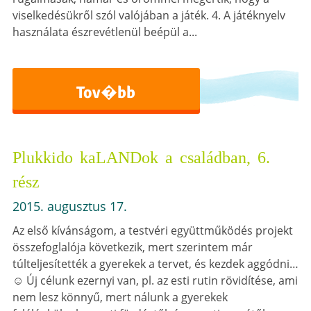
viselkedésükről szól valójában a játék. 4. A játéknyelv
használata észrevétlenül beépül a...
Tov�bb
Plukkido kaLANDok a családban, 6.
rész
2015. augusztus 17.
Az első kívánságom, a testvéri együttműködés projekt
összefoglalója következik, mert szerintem már
túlteljesítették a gyerekek a tervet, és kezdek aggódni…
☺ Új célunk ezernyi van, pl. az esti rutin rövidítése, ami
nem lesz könnyű, mert nálunk a gyerekek