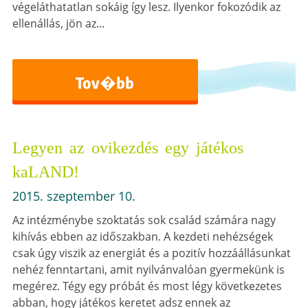
végeláthatatlan sokáig így lesz. Ilyenkor fokozódik az
ellenállás, jön az...
Tov�bb
Legyen az ovikezdés egy játékos
kaLAND!
2015. szeptember 10.
Az intézménybe szoktatás sok család számára nagy
kihívás ebben az időszakban. A kezdeti nehézségek
csak úgy viszik az energiát és a pozitív hozzáállásunkat
nehéz fenntartani, amit nyilvánvalóan gyermekünk is
megérez. Tégy egy próbát és most légy következetes
abban, hogy játékos keretet adsz ennek az