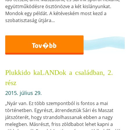
együttműködésre ösztönözve a két kislányunkat.
Mondok egy példát. A kétéveském most kezd a
szobatisztaság útjára...
Tov�bb
Plukkido kaLANDok a családban, 2.
rész
2015. július 29.
„Nyár van. Ez több szempontból is fontos a mai
történetben. Egyrészt, átrendeztük Sári és Maszat
játszóterét, hogy strandolhassanak ebben a nagy
melegben. Másrészt, friss zöldbabot lehet kapni a